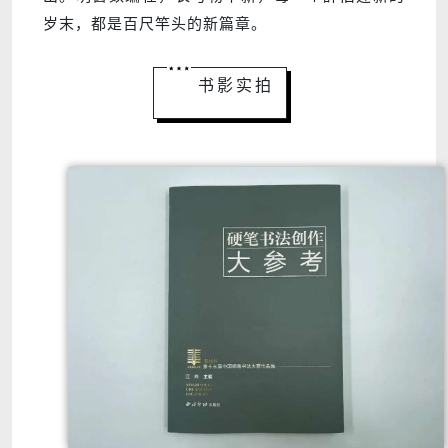
岁末，都是百尺竿头的新篇章。
书影实拍