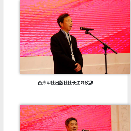
西泠印社出版社社长江吟致辞