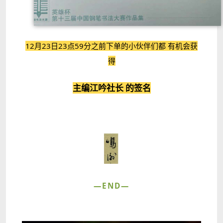
12月23日23点59分之前下单的小伙伴们都
有机会获
得
主编江吟社长
的签名
—END—