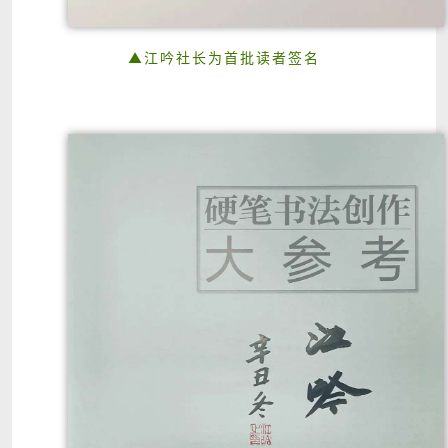
▲江吟社长为首批读者签名