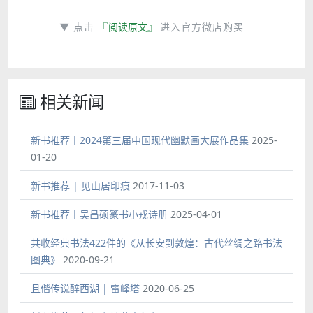
▼
点击
『阅读原文』
进入官方微店购买
相关新闻
新书推荐丨2024第三届中国现代幽默画大展作品集
2025-
01-20
新书推荐 | 见山居印痕
2017-11-03
新书推荐丨吴昌硕篆书小戎诗册
2025-04-01
共收经典书法422件的《从长安到敦煌：古代丝绸之路书法
图典》
2020-09-21
且偕传说醉西湖 | 雷峰塔
2020-06-25