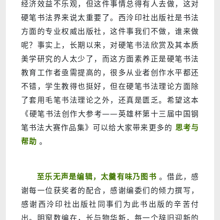
经济效益不乐观，但这件事情总得有人去做，这对
硬笔书法界来说太重要了。西泠印社出版社是书法
方面的专业权威出版社，这件事我们不做，谁来做
呢？事实上，长期以来，对硬笔书法欣赏及其本质
美学研究的人太少了，而这方面素养正是硬笔书法
教育工作者亟需提高的，很多从业者创作水平都还
不错，学生教得也挺好，但在硬笔书法理论方面除
了套用毛笔书法理论之外，还真是匮乏。希望这本
《硬笔书法创作大参考——英雄杯第十三届中国钢
笔书法大赛作品集》可以给大家带来更多的
思考与
帮助
。
至乐无声是编辑，太羹有味乃图书
。借此，感
谢每一位获奖者的配合，感谢编委们的倾力撰写，
感谢西泠印社出版社同事们为此书出版的辛苦付
出。明窗数编在，长与物华新，每一个辞旧迎新的