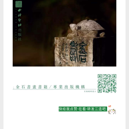
快给我点赞·在看·转发三连吧