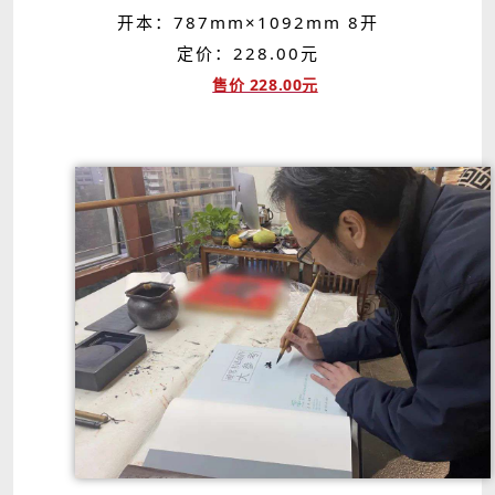
开本：787mm×1092mm 8开
定价：228.00元
售价 228.00元