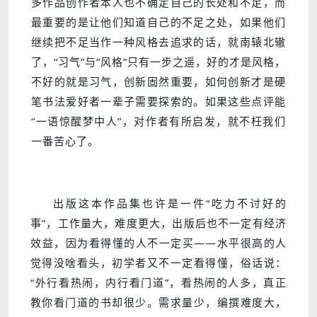
多作品创作者本人也不确定自己的长处和不足，而
最重要的是让他们知道自己的不足之处，如果他们
继续把不足当作一种风格去追求的话，就南辕北辙
了，“习气”与“风格”只有一步之遥，好的才是风格，
不好的就是习气，创新固然重要，如何创新才是硬
笔书法爱好者一辈子需要探索的。如果这些点评能
“一语惊醒梦中人”，对作者有所启发，就不枉我们
一番苦心了。
出版这本作品集也许是一件“吃力不讨好的
事”，工作量大，难度更大，出版后也不一定有经济
效益，因为看得懂的人不一定买——水平很高的人
觉得没啥看头，初学者又不一定看得懂，俗话说：
“外行看热闹，内行看门道”，看热闹的人多，真正
教你看门道的书却很少。需求量少，编撰难度大，