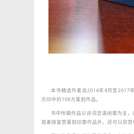
本书精选作者自2014年4月至201
方印中的108方篆刻作品。
书中所辑作品以诗词吉语闲章为主，
观者除鉴赏篆刻印章作品外，还可以欣赏