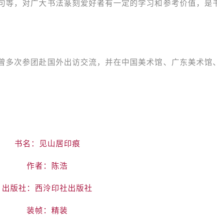
句等，对广大书法篆刻爱好者有一定的学习和参考价值，是
曾多次参团赴国外出访交流，并在中国美术馆、广东美术馆
书名：见山居印痕
作者：陈浩
出版社：西泠印社出版社
装帧：精装