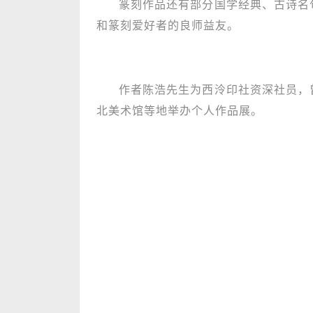
篆刻作品还有部分国学经典、古诗名
和篆刻爱好者的良师益友。
作者陈浩先生为西泠印社资深社员，
北美术馆等地举办个人作品展。