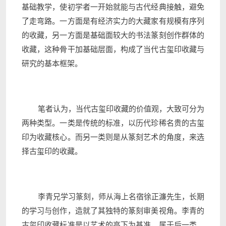
基础教学，使初学者一开始就能与古代经典接触，避免
了走弯路。一方面是有经济实力的大藏家有规模有序列
的收藏，另一方面是基础面较大的书法篆刻创作群体的
收藏，这种骨干加基础层面，构成了当代古玺印收藏与
研究的基本框架。
笔者认为，当代古玺印收藏的价值观，大致可分为
两种类型。一类是传统的标准，以历代珍稀名贵的古玺
印为收藏核心。而另一类则是从篆刻艺术的角度，来选
择古玺印的收藏。
李青兄学习篆刻，师从海上名宿徐正濂先生，长期
的学习与创作，造就了其独特的篆刻审美视角。李青的
古玺印收藏标准是以艺术的高下为基准，属于后一类。