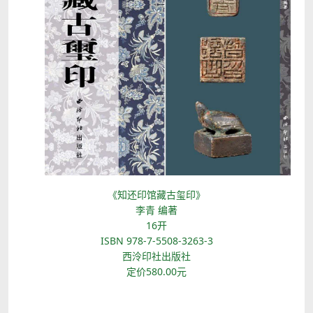
《知还印馆藏古玺印》
李青 编著
16开
ISBN 978-7-5508-3263-3
西泠印社出版社
定价580.00元