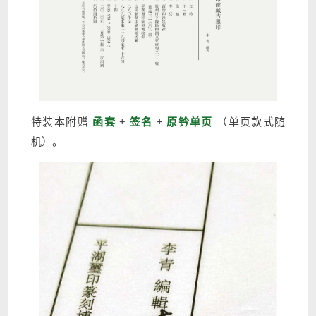
特装本附赠
函套
+
签名
+
原钤单页
（单页款式随
机）。