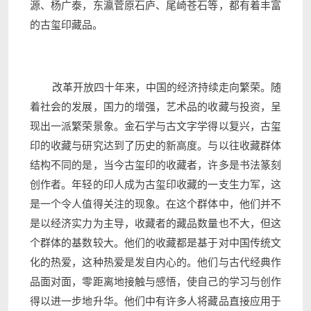
源、杨广泰，东瀛菅原石庐、尾崎苍石等，都有着丰富
的古玺印藏品。
改革开放四十年来，中国的经济持续走向繁荣。随
着社会的发展，国力的增强，艺术品的收藏与投资，呈
现出一派繁荣景象。金石学与古文字学得以复兴，古玺
印的收藏与研究达到了历史的新高度。与以往收藏群体
结构不同的是，当今古玺印的收藏者，许多是书法篆刻
创作者。年轻的印人成为古玺印收藏的一支生力军，这
是一个令人值得关注的现象。在这个群体中，他们并不
是以经济实力为主导，收藏者的藏品数量也不大，但这
个群体的基数较大。他们的收藏都是基于对中国传统文
化的热爱，这种热爱是发自内心的。他们与古代经典作
品面对面，零距离地接触与感悟，使自己的学习与创作
得以进一步地升华。他们中有许多人将藏品直接应用于